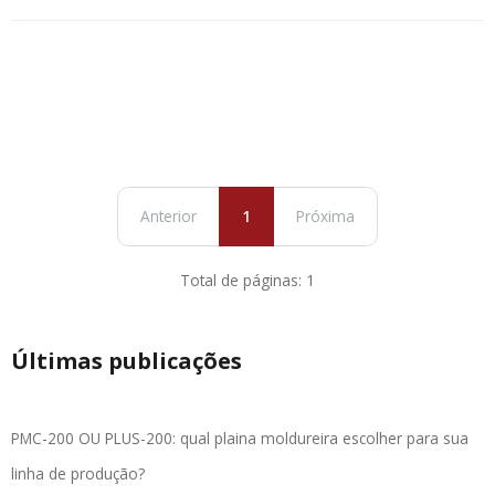
Anterior
1
Próxima
Total de páginas: 1
Últimas publicações
PMC-200 OU PLUS-200: qual plaina moldureira escolher para sua
linha de produção?