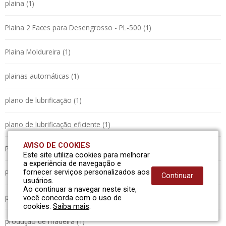
plaina (1)
Plaina 2 Faces para Desengrosso - PL-500 (1)
Plaina Moldureira (1)
plainas automáticas (1)
plano de lubrificação (1)
plano de lubrificação eficiente (1)
AVISO DE COOKIES
PLSM (1)
Este site utiliza cookies para melhorar
a experiência de navegação e
PLUS (1)
fornecer serviços personalizados aos
Continuar
usuários.
Ao continuar a navegar neste site,
precisão (1)
você concorda com o uso de
cookies.
Saiba mais
.
produção de madeira (1)