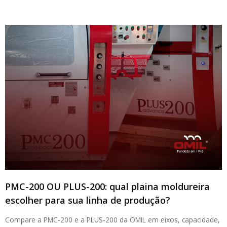
PMC-200 OU PLUS-200: qual plaina moldureira
escolher para sua linha de produção?
Compare a PMC-200 e a PLUS-200 da OMIL em eixos, capacidade,