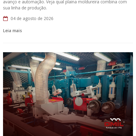
avanço e automação. Veja qual plaina moldureira combina com
sua linha de produção.
04 de agosto de 2026
Leia mais