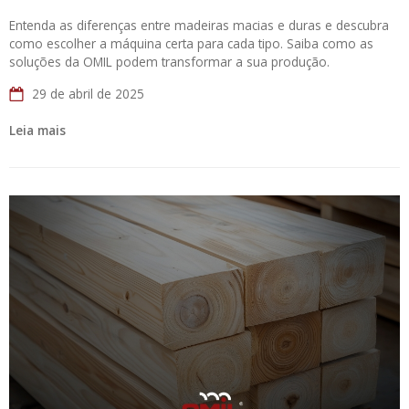
Entenda as diferenças entre madeiras macias e duras e descubra
como escolher a máquina certa para cada tipo. Saiba como as
soluções da OMIL podem transformar a sua produção.
29 de abril de 2025
Leia mais