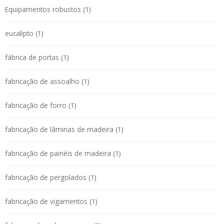
Equipamentos robustos (1)
eucalipto (1)
fábrica de portas (1)
fabricação de assoalho (1)
fabricação de forro (1)
fabricação de lâminas de madeira (1)
fabricação de painéis de madeira (1)
fabricação de pergolados (1)
fabricação de vigamentos (1)