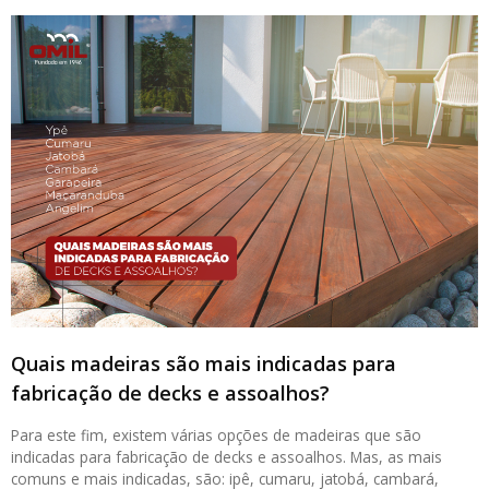
Quais madeiras são mais indicadas para
fabricação de decks e assoalhos?
Para este fim, existem várias opções de madeiras que são
indicadas para fabricação de decks e assoalhos. Mas, as mais
comuns e mais indicadas, são: ipê, cumaru, jatobá, cambará,