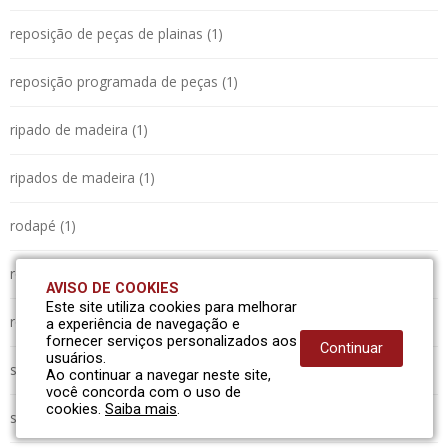
reposição de peças de plainas (1)
reposição programada de peças (1)
ripado de madeira (1)
ripados de madeira (1)
rodapé (1)
rodapés (1)
AVISO DE COOKIES
Este site utiliza cookies para melhorar
roliços (1)
a experiência de navegação e
fornecer serviços personalizados aos
Continuar
usuários.
serraria (1)
Ao continuar a navegar neste site,
você concorda com o uso de
cookies.
Saiba mais
.
sistema automatizado (1)