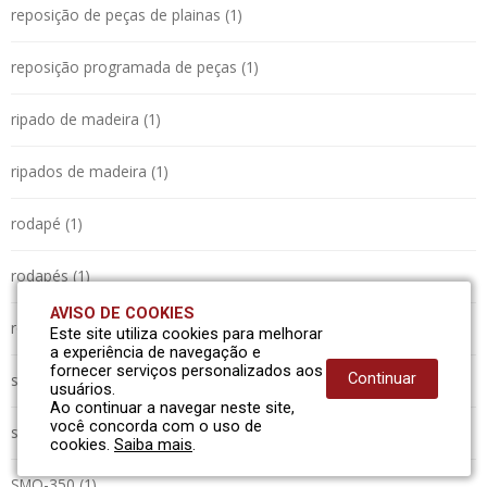
reposição de peças de plainas (1)
reposição programada de peças (1)
ripado de madeira (1)
ripados de madeira (1)
rodapé (1)
rodapés (1)
AVISO DE COOKIES
roliços (1)
Este site utiliza cookies para melhorar
a experiência de navegação e
fornecer serviços personalizados aos
serraria (1)
Continuar
usuários.
Ao continuar a navegar neste site,
você concorda com o uso de
sistema automatizado (1)
cookies.
Saiba mais
.
SMO-350 (1)