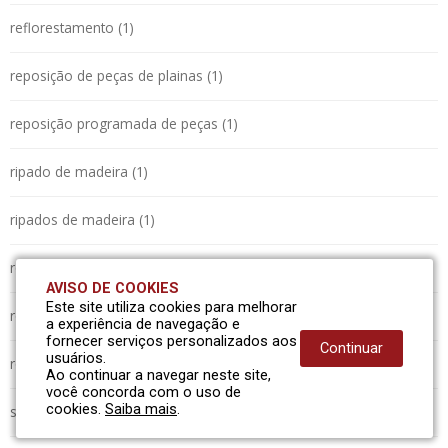
reflorestamento (1)
reposição de peças de plainas (1)
reposição programada de peças (1)
ripado de madeira (1)
ripados de madeira (1)
rodapé (1)
AVISO DE COOKIES
Este site utiliza cookies para melhorar
rodapés (1)
a experiência de navegação e
fornecer serviços personalizados aos
Continuar
usuários.
roliços (1)
Ao continuar a navegar neste site,
você concorda com o uso de
cookies.
Saiba mais
.
serraria (1)