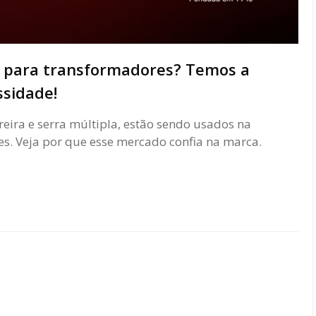
s para transformadores? Temos a
ssidade!
ra e serra múltipla, estão sendo usados na
s. Veja por que esse mercado confia na marca.