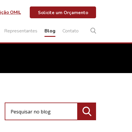
ição OMIL
Solicite um Orçamento
Representantes
Blog
Contato
Pesquisar no blog