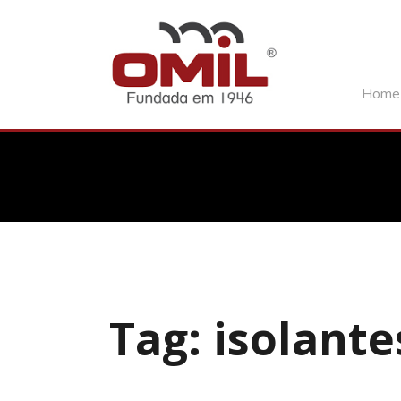
Home
Tag: isolante