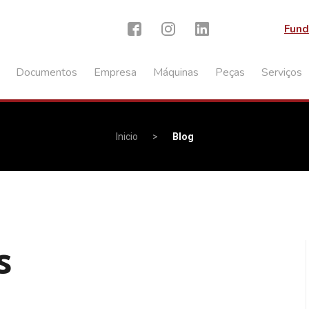
Fund
Documentos
Empresa
Máquinas
Peças
Serviços
Inicio
>
Blog
s