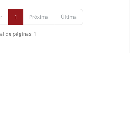
r
1
Próxima
Última
al de páginas: 1