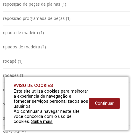
reposição de peças de plainas (1)
reposição programada de peças (1)
ripado de madeira (1)
ripados de madeira (1)
rodapé (1)
rodapés (1)
AVISO DE COOKIES
roliços (1)
Este site utiliza cookies para melhorar
a experiência de navegação e
fornecer serviços personalizados aos
serraria (1)
Continuar
usuários.
Ao continuar a navegar neste site,
você concorda com o uso de
sistema automatizado (1)
cookies.
Saiba mais
.
SMO-350 (1)