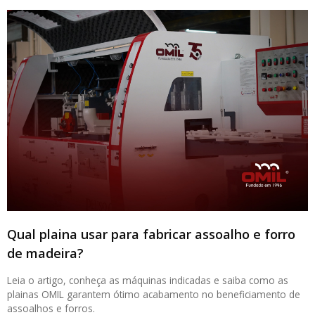
Qual plaina usar para fabricar assoalho e forro
de madeira?
Leia o artigo, conheça as máquinas indicadas e saiba como as
plainas OMIL garantem ótimo acabamento no beneficiamento de
assoalhos e forros.